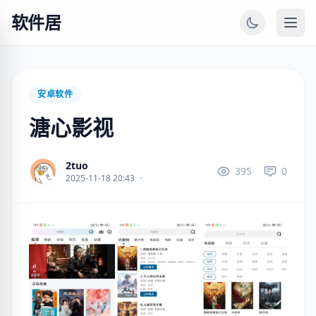
软件居
安卓软件
溏心影视
2tuo
395
0
2025-11-18 20:43
·