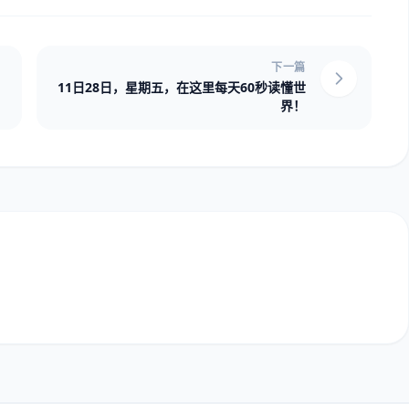
下一篇
11日28日，星期五，在这里每天60秒读懂世
界！