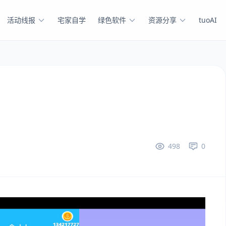
活动线报
宅家自学
绿色软件
资源分享
tuoAI
498
0