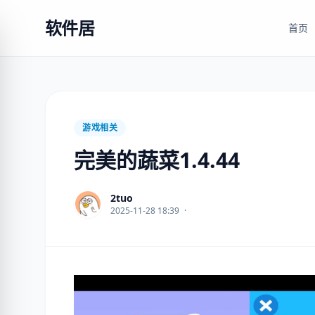
软件居
首页
游戏相关
完美的蔬菜1.4.44
2tuo
2025-11-28 18:39
·