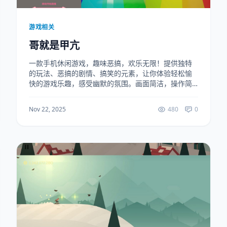
游戏相关
哥就是甲亢
一款手机休闲游戏，趣味恶搞，欢乐无限！提供独特
的玩法、恶搞的剧情、搞笑的元素，让你体验轻松愉
快的游戏乐趣，感受幽默的氛围。画面简洁，操作简
单，是你的休闲娱乐好选择！（up自制） 下载地址：
https://ruanjianju.lanzoul...
Nov 22, 2025
480
0