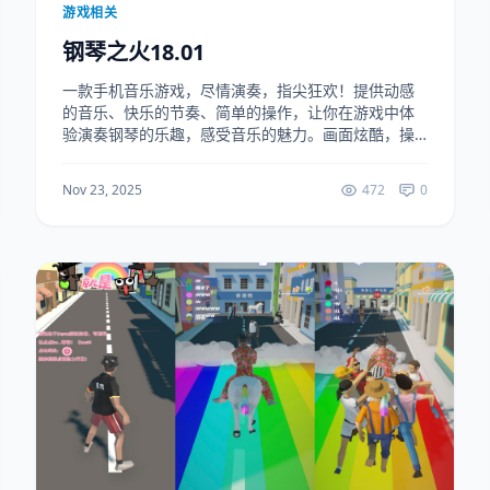
游戏相关
钢琴之火18.01
一款手机音乐游戏，尽情演奏，指尖狂欢！提供动感
的音乐、快乐的节奏、简单的操作，让你在游戏中体
验演奏钢琴的乐趣，感受音乐的魅力。画面炫酷，操
作流畅，是你的音乐游戏好选择！（解锁免广告） 下
载地址：https://ruanjianju.lanz...
Nov 23, 2025
472
0