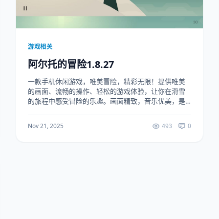
游戏相关
阿尔托的冒险1.8.27
一款手机休闲游戏，唯美冒险，精彩无限！提供唯美
的画面、流畅的操作、轻松的游戏体验，让你在滑雪
的旅程中感受冒险的乐趣。画面精致，音乐优美，是
你的休闲娱乐好选择！（解锁大量金币） 下载地址：
https://ruanjianju.lanzoul....
Nov 21, 2025
493
0