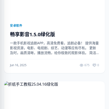
安卓软件
畅享影音1.5.0绿化版
一款手机影视追剧APP，高清免费看，追剧必备！ 提供海量
影视资源，电影、电视剧、综艺、动漫等应有尽有。 更新
及时，画质清晰，播放流畅，给你极致的观影体验。 简洁
界面，操作便捷，你的专属观影平台！（解锁去广告） 下
载地址： https://...
Jun 16, 2025
675
0