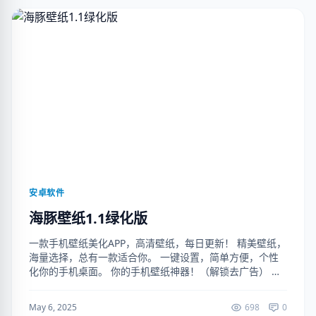
安卓软件
海豚壁纸1.1绿化版
一款手机壁纸美化APP，高清壁纸，每日更新！ 精美壁纸，
海量选择，总有一款适合你。 一键设置，简单方便，个性
化你的手机桌面。 你的手机壁纸神器！（解锁去广告） 下
载地址 : https://ruanjianju.lanzoul.com/i...
May 6, 2025
698
0