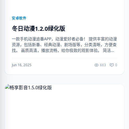
安卓软件
冬日动漫1.2.0绿化版
一款手机动漫追番APP，动漫爱好者必备！ 提供丰富的动漫
资源，包括新番、经典动漫、剧场版等，分类清晰，方便查
找。 画质高清，播放流畅，给你极致的观影体验。 简洁界
面，操作便捷，动画爱好者的天堂！（解锁去广告） 下载
地址： https://...
Jun 16, 2025
683
0