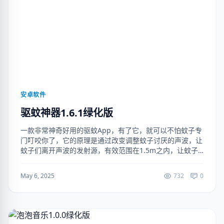
安卓软件
驱蚊神器1.6.1绿化版
一款非常神奇好用的驱蚊App，有了它，就可以不怕蚊子专
门叮咬你了，它的原理是通过改变调整蚊子讨厌的声波，让
蚊子们离开声波的发射源，有效范围在1.5m之内，让蚊子
避而远之避而远之。（解锁去广告） 下载地址：
https://ruanjianj...
May 6, 2025
732
0