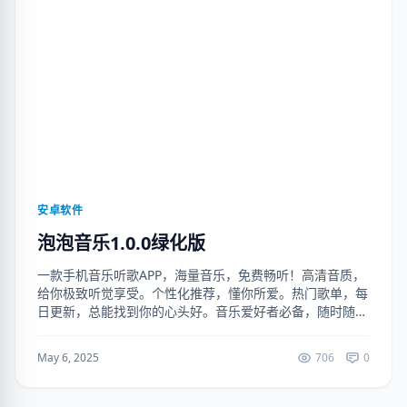
安卓软件
泡泡音乐1.0.0绿化版
一款手机音乐听歌APP，海量音乐，免费畅听！高清音质，
给你极致听觉享受。个性化推荐，懂你所爱。热门歌单，每
日更新，总能找到你的心头好。音乐爱好者必备，随时随地
享受音乐！（解锁去广告） 下载地址：
https://ruanjianju.lan...
May 6, 2025
706
0