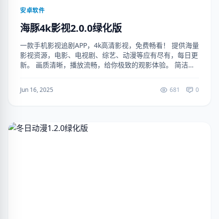
安卓软件
海豚4k影视2.0.0绿化版
一款手机影视追剧APP，4k高清影视，免费畅看！ 提供海量
影视资源，电影、电视剧、综艺、动漫等应有尽有，每日更
新。 画质清晰，播放流畅，给你极致的观影体验。 简洁界
面，操作便捷，你的掌上影院！（解锁去广告） 下载地
址： https://r...
Jun 16, 2025
681
0