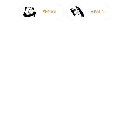
有价值
0
无价值
0