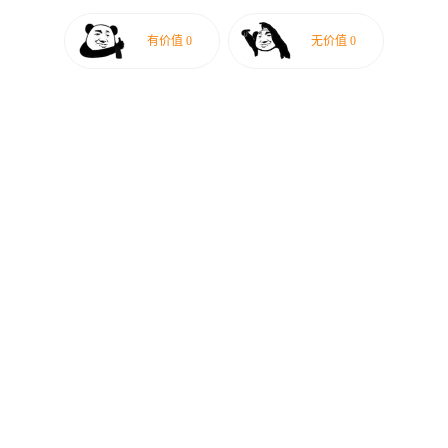
有价值
0
无价值
0