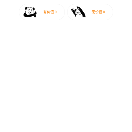
有价值
0
无价值
0