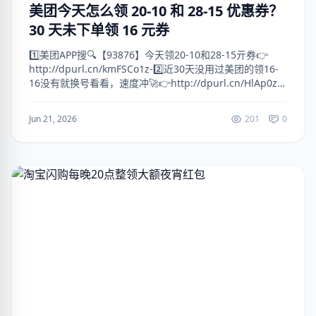
美团今天怎么领 20-10 和 28-15 优惠券？
30 天未下单领 16 元券
1️⃣美团APP搜🔍【93876】今天领20-10和28-15亓券👉
http://dpurl.cn/kmFSCo1z-2️⃣近30天没用过美团的领16-
16没有就换号看看，速度冲🚀👉http://dpurl.cn/HlAp0zvz
👉http...
Jun 21, 2026
201
0