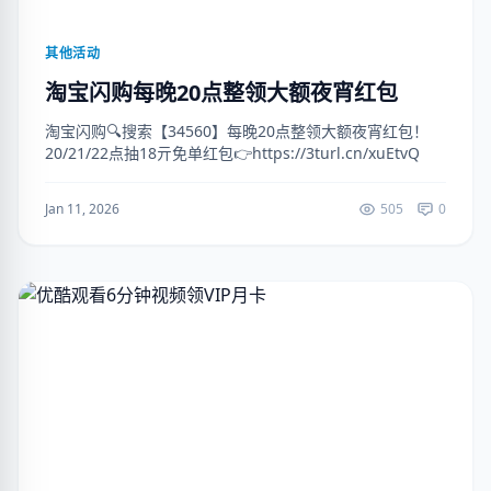
其他活动
淘宝闪购每晚20点整领大额夜宵红包
淘宝闪购🔍搜索【34560】每晚20点整领大额夜宵红包！
20/21/22点抽18亓免单红包👉https://3turl.cn/xuEtvQ
Jan 11, 2026
505
0