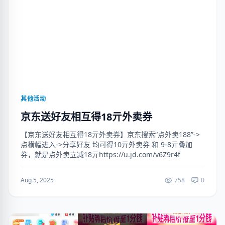
其他活动
京东送好友相互得18亓外卖券
【京东送好友相互得18亓外卖券】京东搜索“点外卖188”->
点横幅进入->分享好友 均可得10亓外卖券 和 9-8亓叠加
券，就是点外卖立减18亓https://u.jd.com/v6Z9r4f
Aug 5, 2025
758
0