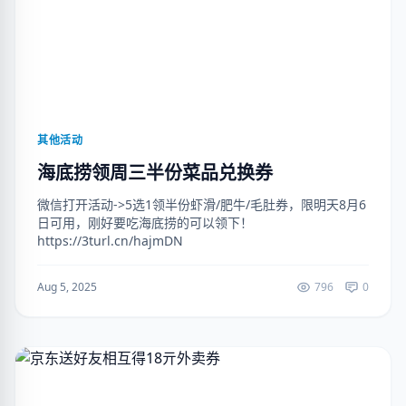
其他活动
海底捞领周三半份菜品兑换券
微信打开活动->5选1领半份虾滑/肥牛/毛肚券，限明天8月6
日可用，刚好要吃海底捞的可以领下！
https://3turl.cn/hajmDN
Aug 5, 2025
796
0