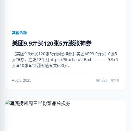
其他活动
美团9.9亓买120张5亓膨胀神券
【美团9.9亓买120张5亓膨胀神券】美团APP9.9亓买10张5
亓神券，连发12个月https://3turl.cn/cfBixI————9.9🟰5
亓✖️10张✖️12🈷️火速🔥共600亓...
Aug 5, 2025
820
0