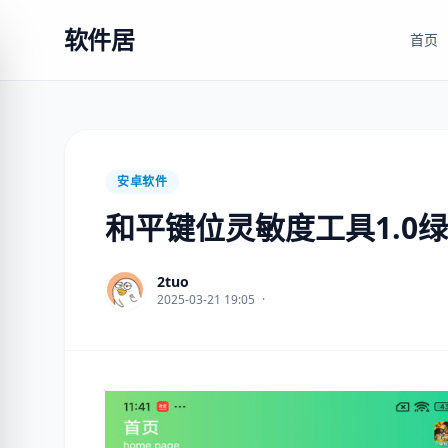
软件居
首页
安卓软件
和平键位灵敏度工具1.0
2tuo
2025-03-21 19:05
·