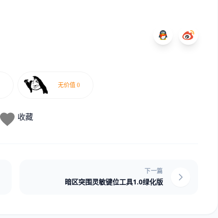
收藏
下一篇
暗区突围灵敏键位工具1.0绿化版