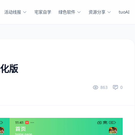
活动线报
宅家自学
绿色软件
资源分享
tuoAI
绿化版
863
0