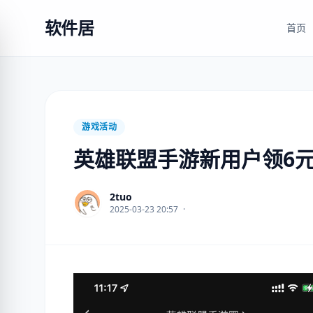
软件居
首页
游戏活动
英雄联盟手游新用户领6
2tuo
2025-03-23 20:57
·