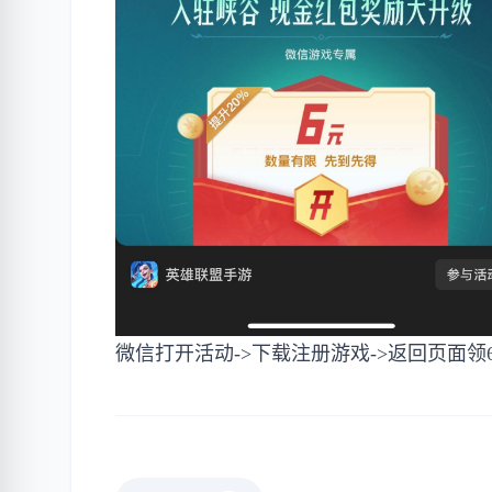
微信打开活动->下载注册游戏->返回页面领