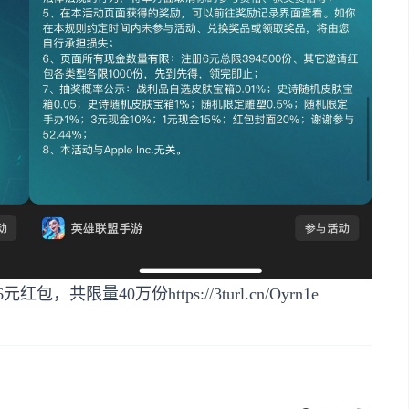
6元红包，共限量40万份
https://3turl.cn/Oyrn1e