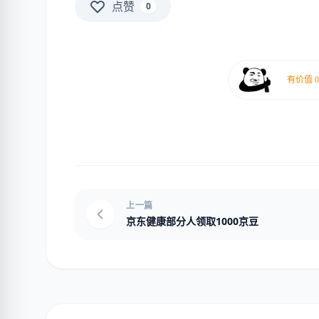
点赞
0
上一篇
京东健康部分人领取1000京豆