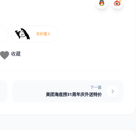
收藏
下一篇
美团海底捞31周年庆外送特价