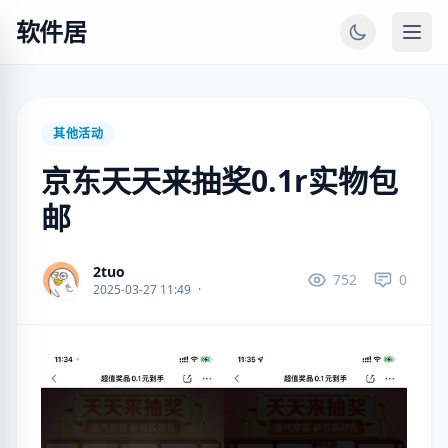
软件居
其他活动
京东天天来抽奖0.1r实物包
邮
2tuo
752
0
2025-03-27 11:49
·