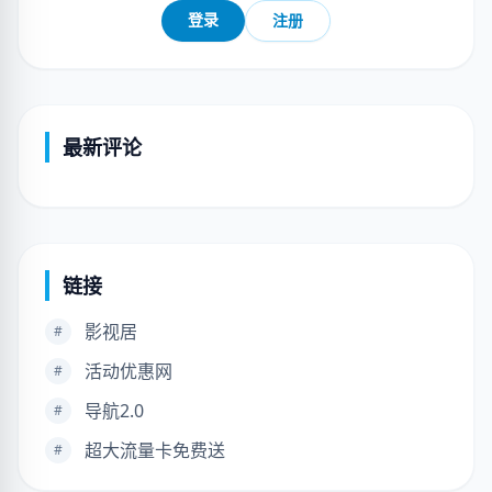
登录
注册
最新评论
链接
影视居
#
活动优惠网
#
导航2.0
#
超大流量卡免费送
#