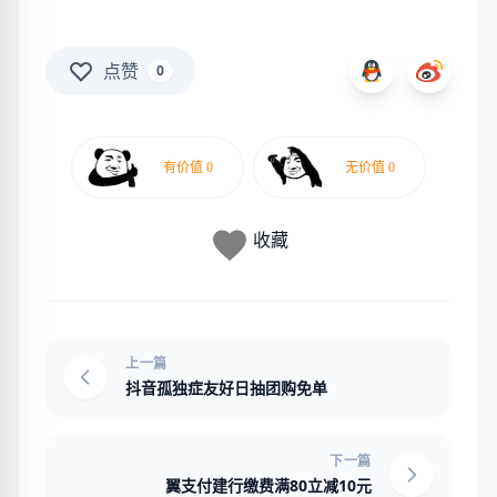
点赞
0
收藏
上一篇
抖音孤独症友好日抽团购免单
下一篇
翼支付建行缴费满80立减10元