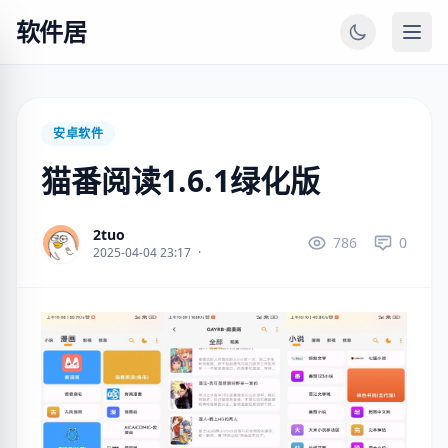
软件居
安卓软件
猫番阅读1.6.1绿化版
2tuo
786
0
2025-04-04 23:17
·