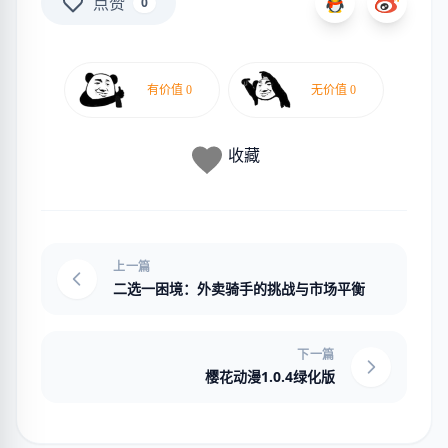
点赞
0
收藏
上一篇
二选一困境：外卖骑手的挑战与市场平衡
下一篇
樱花动漫1.0.4绿化版