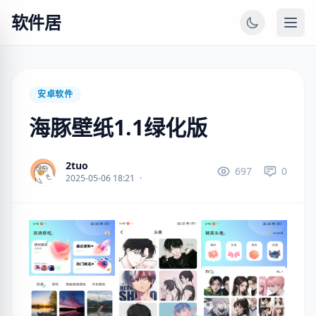
软件居
安卓软件
海豚壁纸1.1绿化版
2tuo
697
0
2025-05-06 18:21
·