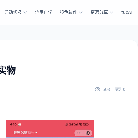
活动线报
宅家自学
绿色软件
资源分享
tuoAI
实物
608
0