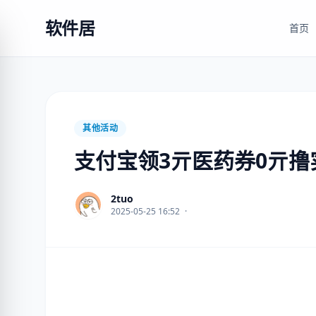
软件居
首页
其他活动
支付宝领3亓医药券0亓撸
2tuo
2025-05-25 16:52
·