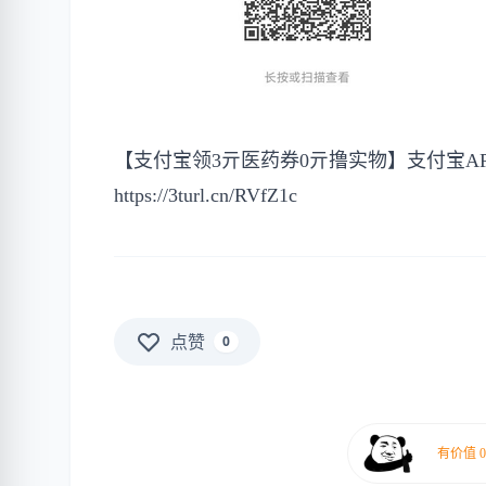
【支付宝领3亓医药券0亓撸实物】支付宝APP
https://3turl.cn/RVfZ1c
点赞
0