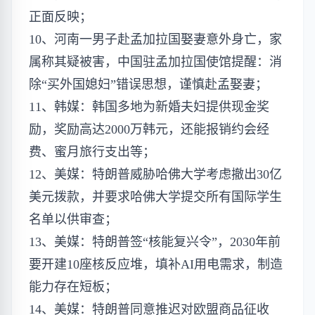
正面反映；
10、河南一男子赴孟加拉国娶妻意外身亡，家
属称其疑被害，中国驻孟加拉国使馆提醒：消
除“买外国媳妇”错误思想，谨慎赴孟娶妻；
11、韩媒：韩国多地为新婚夫妇提供现金奖
励，奖励高达2000万韩元，还能报销约会经
费、蜜月旅行支出等；
12、美媒：特朗普威胁哈佛大学考虑撤出30亿
美元拨款，并要求哈佛大学提交所有国际学生
名单以供审查；
13、美媒：特朗普签“核能复兴令”，2030年前
要开建10座核反应堆，填补AI用电需求，制造
能力存在短板；
14、美媒：特朗普同意推迟对欧盟商品征收