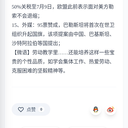
50%关税至7月9日，欧盟此前表示面对美方勒
索不会退缩；
15、外媒：95票赞成，巴勒斯坦将首次在世卫
组织升起国旗，该项提案由中国、巴基斯坦、
沙特阿拉伯等国提出；
【微语】劳动教学里……还能培养这样一些宝
贵的个性品质，如学会集体工作、热爱劳动、
克服困难的坚毅精神等。
点赞
0