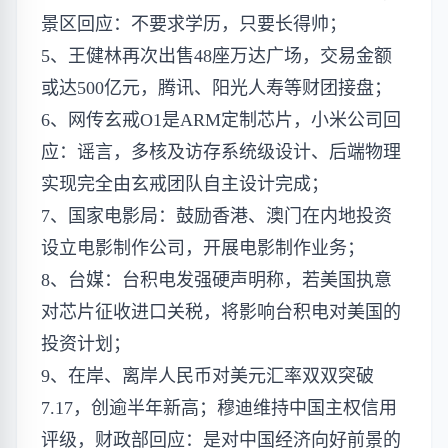
景区回应：不要求学历，只要长得帅；
5、王健林再次出售48座万达广场，交易金额
或达500亿元，腾讯、阳光人寿等财团接盘；
6、网传玄戒O1是ARM定制芯片，小米公司回
应：谣言，多核及访存系统级设计、后端物理
实现完全由玄戒团队自主设计完成；
7、国家电影局：鼓励香港、澳门在内地投资
设立电影制作公司，开展电影制作业务；
8、台媒：台积电发强硬声明称，若美国执意
对芯片征收进口关税，将影响台积电对美国的
投资计划；
9、在岸、离岸人民币对美元汇率双双突破
7.17，创逾半年新高；穆迪维持中国主权信用
评级，财政部回应：是对中国经济向好前景的