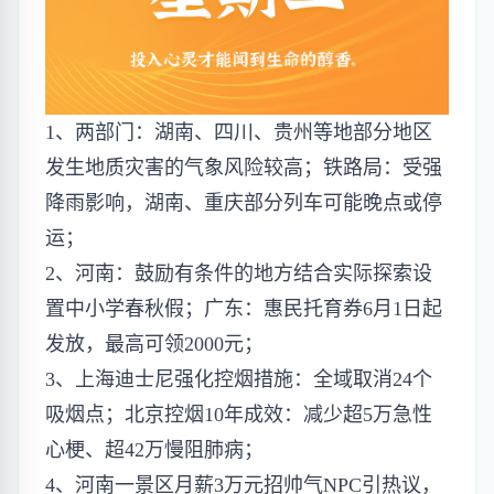
1、两部门：湖南、四川、贵州等地部分地区
发生地质灾害的气象风险较高；铁路局：受强
降雨影响，湖南、重庆部分列车可能晚点或停
运；
2、河南：鼓励有条件的地方结合实际探索设
置中小学春秋假；广东：惠民托育券6月1日起
发放，最高可领2000元；
3、上海迪士尼强化控烟措施：全域取消24个
吸烟点；北京控烟10年成效：减少超5万急性
心梗、超42万慢阻肺病；
4、河南一景区月薪3万元招帅气NPC引热议，