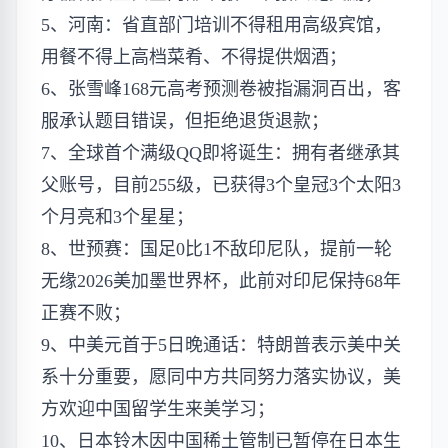
5、河南：省直部门培训不得租用高级宾馆，
用餐不得上高档菜肴、不得提供烟酒；
6、张雪峰168元高考预测卷被指漏洞百出，客
服承认题目错误，但拒绝退货退款；
7、全球首个满级QQ即将诞生：拥有者继承其
父账号，目前255级，已获得3个皇冠3个太阳3
个月亮和3个星星；
8、世预赛：国足0比1不敌印尼队，提前一轮
无缘2026美加墨世界杯，此前对印尼保持68年
正赛不败；
9、中美元首于5日晚通话：特朗普表示美中关
系十分重要，愿同中方共同努力落实协议，美
方欢迎中国留学生来美学习；
10、日本铃木因中国稀土管制已暂停在日本生