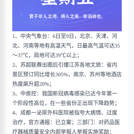
1、中央气象台：6日至9日，北京、天津、河
北、河南等地有高温天气，日最高气温可达35
～37℃，局地可达39℃以上；
2、苏超联赛出圈后引爆江苏各地文旅：省内
景区预订同比增长305%，南京、苏州等地酒店
热度飙升超20%；
3、中疾控：我国新冠病毒感染已达今年第一
个阶段性高位，在一些省份正出现下降趋势；
4、成都一泌尿外科医院被指夸大病情、过度
治疗，官方通报：已立案；三部门：对药品医
疗器械质量安全内部举报人举报实施奖励；