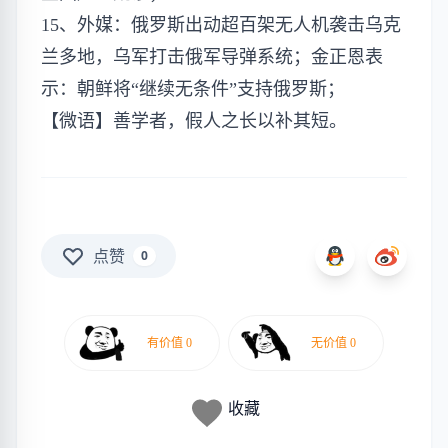
15、外媒：俄罗斯出动超百架无人机袭击乌克
兰多地，乌军打击俄军导弹系统；金正恩表
示：朝鲜将“继续无条件”支持俄罗斯；
【微语】善学者，假人之长以补其短。
点赞
0
收藏