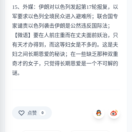
15、外媒：伊朗对以色列​​发起第17轮报复，以
军要求以色列全境民众进入避难所；联合国专
家谴责以色列袭击伊朗是公然违反国际法；
【微语】要在人前庄重而在丈夫面前妖治，只
有天才办得到，而这等妇女是不多的。这是夫
妇之间长期恩爱的秘诀；在一些缺乏那种双重
奇才的女子，只觉得长期恩爱是一个不可解的
谜。
点赞
0