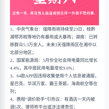
1、中央气象台：强降雨将持续至23日，桂黔
湘鄂苏皖等地仍有暴雨或大暴雨；湖南：已转
移群众5.3万余人，未来3天强降雨区在湘中以
北部分地区；
2、国家能源局：5月份全社会用电量同比增长
4.4%，其中​​居民用电量增长9.6%；
3、64款APP因违规收集使用个人信息被通报，
星巴克、华润万家、霸王茶姬、海南航空等在
列；
4、携程“调价助手”引热议：有酒店一天内被
调5次，律师称平台或涉法律责任；