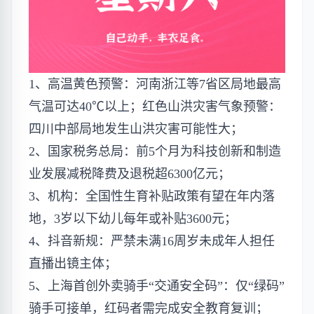
1、高温黄色预警：河南浙江等7省区局地最高
气温可达40℃以上；红色山洪灾害气象预警：
四川中部局地发生山洪灾害可能性大；
2、国家税务总局：前5个月为科技创新和制造
业发展减税降费及退税超6300亿元；
3、机构：全国性生育补贴政策有望在年内落
地，3岁以下幼儿每年或补贴3600元；
4、抖音新规：严禁未满16周岁未成年人担任
直播出镜主体​​；
5、上海首创外卖骑手“交通安全码”：​​仅“绿码”
骑手可接单，红码者需完成安全教育复训；