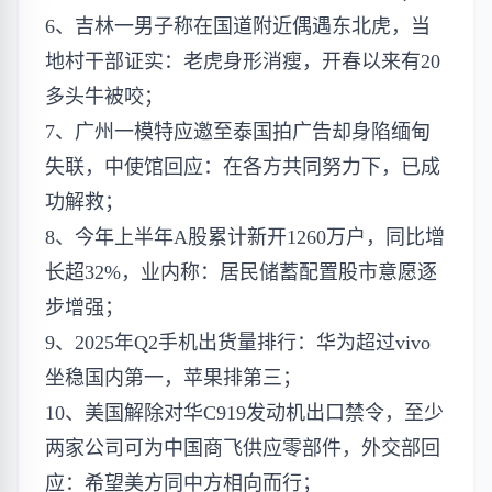
6、吉林一男子称在国道附近偶遇东北虎，当
地村干部证实：老虎身形消瘦，开春以来有20
多头牛被咬；
7、广州一模特应邀至泰国拍广告却身陷缅甸
失联，中使馆回应：在各方共同努力下，已成
功解救；
8、今年上半年A股累计新开1260万户，同比增
长超32%，业内称：居民储蓄配置股市意愿逐
步增强；
9、2025年Q2手机出货量排行：华为超过vivo
坐稳国内第一，苹果排第三；
10、美国解除对华C919发动机出口禁令，至少
两家公司可为中国商飞供应零部件，外交部回
应：希望美方同中方相向而行；