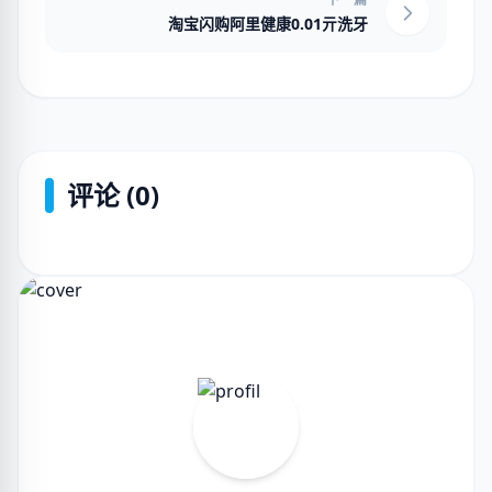
淘宝闪购阿里健康0.01亓洗牙
评论 (0)