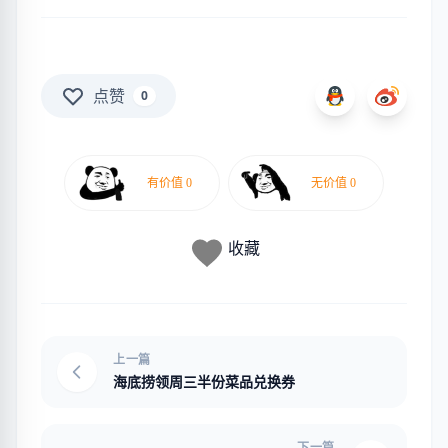
点赞
0
收藏
上一篇
海底捞领周三半份菜品兑换券
下一篇