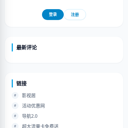
登录
注册
最新评论
链接
影视居
#
活动优惠网
#
导航2.0
#
超大流量卡免费送
#