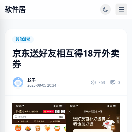
软件居
其他活动
京东送好友相互得18亓外卖
券
蚊子
763
0
2025-08-05 20:34
·