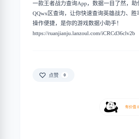
一款王者战力查询App，数据一目了然，助
QQwx区查询，让你快速查询英雄战力、胜
操作便捷，是你的游戏数据小助手！
https://ruanjianju.lanzoul.com/iCRCd36clv2b
点赞
0