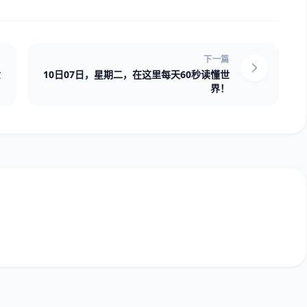
下一篇
世
10日07日，星期二，在这里每天60秒读懂世
界！