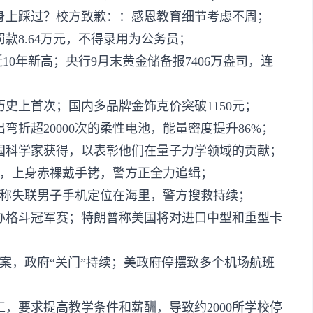
身上踩过？校方致歉：：感恩教育细节考虑不周；
款8.64万元，不得录用为公务员；
创近10年新高；央行9月末黄金储备报7406万盎司，连
历史上首次；国内多品牌金饰克价突破1150元；
折超20000次的柔性电池，能量密度提升86%；
三国科学家获得，以表彰他们在量子力学领域的贡献；
跑，上身赤裸戴手铐，警方正全力追缉；
人称失联男子手机定位在海里，警方搜救持续；
宫办格斗冠军赛；特朗普称美国将对进口中型和重型卡
案，政府“关门”持续；美政府停摆致多个机场航班
工，要求提高教学条件和薪酬，导致约2000所学校停