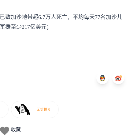
已致加沙地带超6.7万人死亡，平均每天77名加沙儿
援至少217亿美元；
收藏