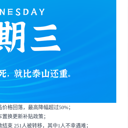
价格回落，最高降幅超过50%；
汽车置换更新补贴政策；
结束 251人被转移，其中1人不幸遇难；