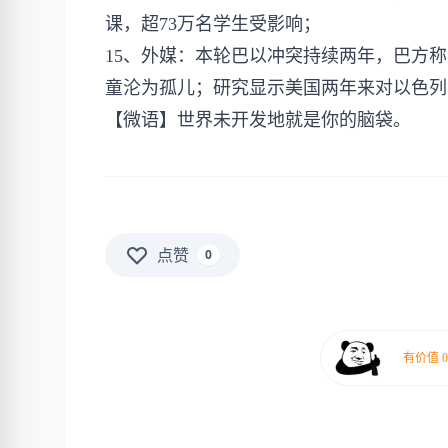
课，超73万名学生受影响；
15、外媒：本轮巴以冲突持续两年，巴方称
童沦为孤儿；研究显示美国两年来对以色列军
【微语】世界未开发地就是你的脑袋。
点赞
0