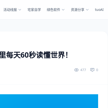
活动线报
宅家自学
绿色软件
资源分享
tuoAI
这里每天60秒读懂世界！
477
0