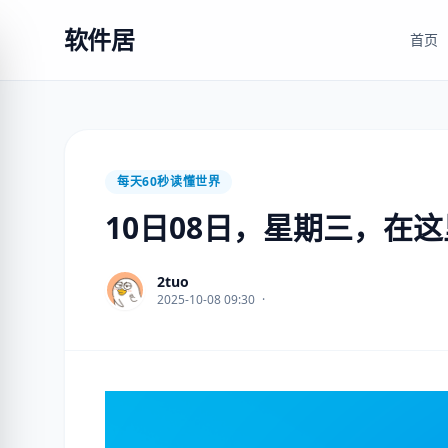
软件居
首页
每天60秒读懂世界
10日08日，星期三，在
2tuo
2025-10-08 09:30
·