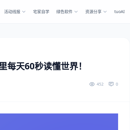
活动线报
宅家自学
绿色软件
资源分享
tuoAI
这里每天60秒读懂世界！
452
0