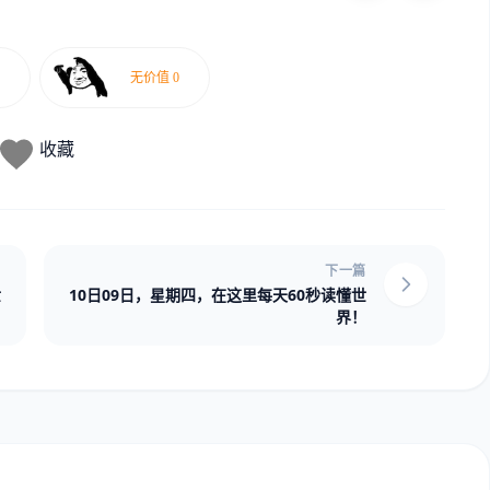
收藏
下一篇
世
10日09日，星期四，在这里每天60秒读懂世
界！