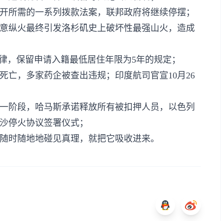
重开所需的一系列拨款法案，联邦政府将继续停摆；
蓄意纵火最终引发洛杉矶史上破坏性最强山火，造成
法律，保留申请入籍最低居住年限为5年的规定；
童死亡，多家药企被查出违规；印度航司官宣10月26
第一阶段，哈马斯承诺释放所有被扣押人员，以色列
沙停火协议签署仪式；
随时随地地碰见真理，就把它吸收进来。