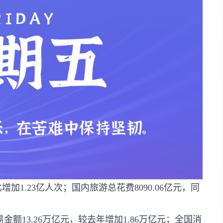
加1.23亿人次；国内旅游总花费8090.06亿元，同
额13.26万亿元，较去年增加1.86万亿元；全国消