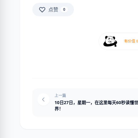
点赞
0
上一篇
10日27日，星期一，在这里每天60秒读懂
界！