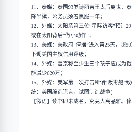
11、泰媒：泰国93岁诗丽吉王太后离世，泰
降半旗，公务员须着黑服一年；
12、外媒：太阳系第三位“星际访客”预计
或在太阳背后“做小动作”；
13、美媒：美政府“停摆”进入第25天，
下调美国主权信用评级；
14、外媒：普京称至少生三个孩子应成为俄
能减少620万；
15、外媒：美军第十次打击所谓“贩毒船”
统：美国编造谎言，试图制造战争；
【微语】读书即未成名，究竟人高品雅。修