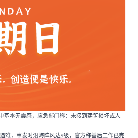
，震中基本无震感，应急部门称：未接到建筑损坏或人
人遇难，事发时沿海阵风达9级，官方称善后工作已完