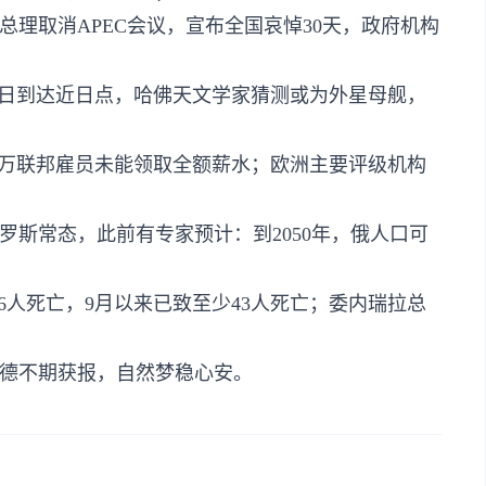
总理取消APEC会议，宣布全国哀悼30天，政府机构
29日到达近日点，哈佛天文学家猜测或为外星母舰，
超50万联邦雇员未能领取全额薪水；欧洲主要评级机构
罗斯常态，此前有专家预计：到2050年，俄人口可
致6人死亡，9月以来已致至少43人死亡；委内瑞拉总
德不期获报，自然梦稳心安。