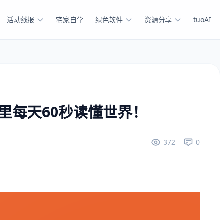
活动线报
宅家自学
绿色软件
资源分享
tuoAI
这里每天60秒读懂世界！
372
0