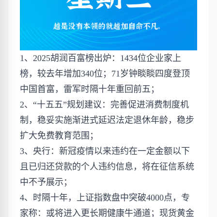
1、2025胡润百富榜出炉：1434位企业家上
榜，较去年增加​​340位；71岁钟睒睒四度登顶
中国首富，雷军时隔十年重回前五；
2、“十五五”规划建议：完善促进消费制度机
制，稳妥实施渐进式延迟法定退休年龄，稳步
扩大免费教育范围；
3、央行：新冠疫情以来违约在一定金额以下
且已归还贷款的个人违约信息，将在征信系统
中不予展示；
4、时隔十年，上证指数盘中突破4000点，专
家称：或将进入更长期健康牛通道；现货黄金