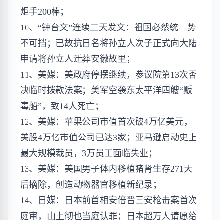
炬手200棒；
10、“钟台文”连续三天发文：祖国必然统一势
不可挡；已故抗日名将孙立人次子正式向大陆
申请将孙立人迁葬安徽故里；
11、美媒：美政府停摆继续，参议院第13次否
决临时拨款法案；美军空袭东太平洋四艘“贩
毒船”，致14人死亡；
12、美媒：苹果公司市值首次破4万亿美元，
美股4万亿市值公司已达3家；亚马逊启动史上
最大规模裁员，3万员工面临失业；
13、美媒：美国男子体内移植猪肾生存271天
后摘除，创造动物器官移植新纪录；
14、日媒：日本前首相安倍晋三安枪击案首次
庭审，山上彻也当庭认罪；日本超万人请愿给