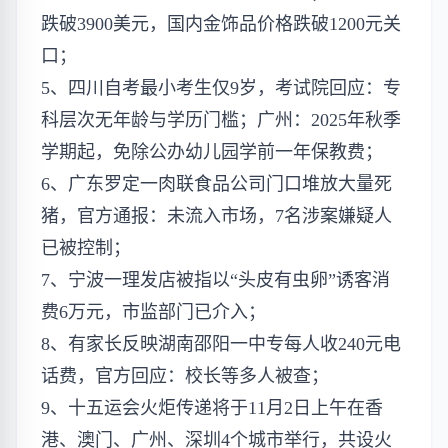
跌破3900美元，国内金饰品价格跌破1200元关
口；
5、四川自考最小考生仅9岁，考试院回应：专
科层次无年龄与学历门槛；广州：2025年秋季
学期起，免除公办幼儿园学前一年保教费；
6、广东罗定一肉联食品公司门口堆放大量死
猪，官方通报：未流入市场，7名涉案嫌疑人
已被控制；
7、宁波一理发店被指以“头皮有虫卵”诱客消
费6万元，市监部门已介入；
8、有家长反映湖南邵阳一中专每人收240元电
话费，官方回应：校长等多人被查；
9、十五运会火炬传递将于11月2日上午在香
港、澳门、广州、深圳4个城市举行，共设火