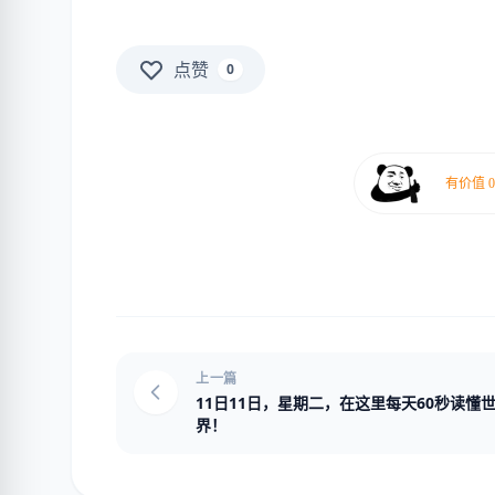
点赞
0
上一篇
11日11日，星期二，在这里每天60秒读懂
界！