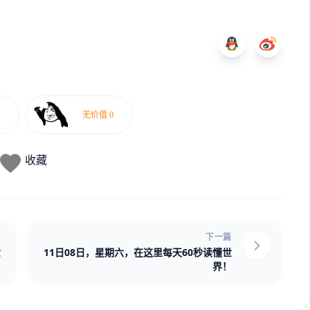
收藏
下一篇
世
11日08日，星期六，在这里每天60秒读懂世
界！