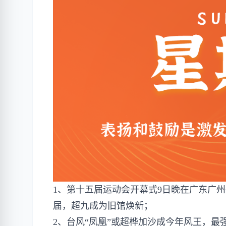
1、第十五届运动会开幕式9日晚在广东广
届，超九成为旧馆焕新；
2、台风“凤凰”或超桦加沙成今年风王，最