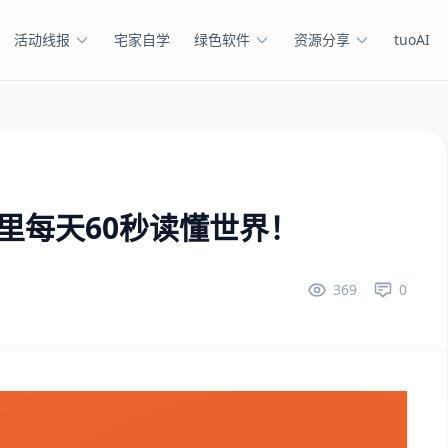
活动线报
宅家自学
绿色软件
资源分享
tuoAI
这里每天60秒读懂世界！
369
0