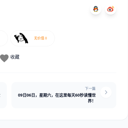
收藏
下一篇
世
09日06日，星期六，在这里每天60秒读懂世
界！