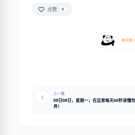
点赞
0
上一篇
09日08日，星期一，在这里每天60秒读懂
界！