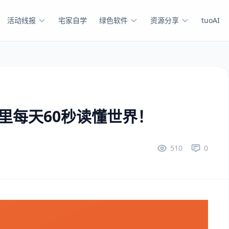
活动线报
宅家自学
绿色软件
资源分享
tuoAI
这里每天60秒读懂世界！
510
0