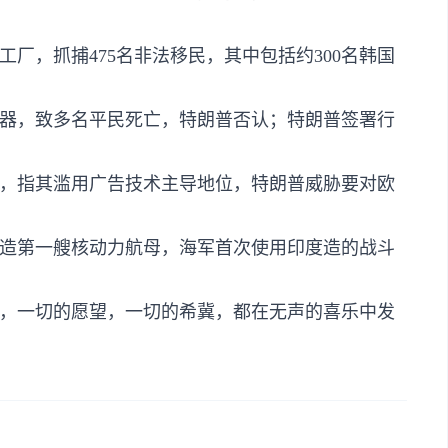
工厂，抓捕475名非法移民，其中包括约300名韩国
听器，致多名平民死亡，特朗普否认；特朗普签署行
罚单，指其滥用广告技术主导地位，特朗普威胁要对欧
，建造第一艘核动力航母，海军首次使用印度造的战斗
，一切的愿望，一切的希冀，都在无声的喜乐中发