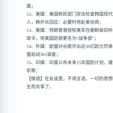
面；
12、美媒：美国移民部门突击检查韩国现代
人，韩外长回应：必要时将赴美协商；
13、美媒：特朗普曾授权美军在朝鲜装窃
政令，将美国防部更名为“战争部”；
14、外媒：欧盟对谷歌开出近30亿欧元
盟启动301调查；
15、印媒：印度公布未来15年国防计划
机等；
【微语】在友谊里，不用言语，一切的思想
生而共享了。