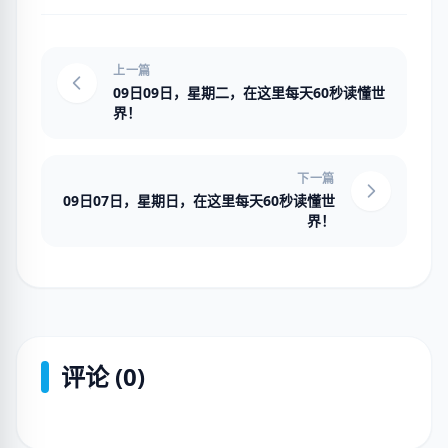
上一篇
09日09日，星期二，在这里每天60秒读懂世
界！
下一篇
09日07日，星期日，在这里每天60秒读懂世
界！
评论 (0)