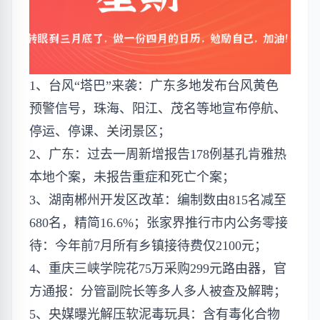
1、台风“塔巴”来袭：广东多地发布台风黄色
预警信号，珠海、阳江、茂名等地宣布停航、
停运、停课、关闭景区；
2、广东：过去一周新增报告178例基孔肯雅热
本地个案，未报告重症和死亡个案；
3、湖南郴州开发区改革：编制数由815名减至
680名，精简16.6%；张家界推行市内公务零接
待：今年前7月所有乡镇接待费仅2100元；
4、重庆三峡学院花75万采购299元路由器，官
方通报：分管副院长等多人多人被查及解聘；
5、央媒曝光解压软泥毒玩具：含有毒化合物