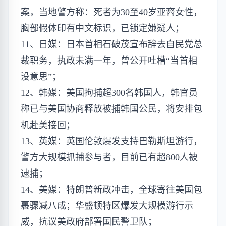
案，当地警方称：死者为30至40岁亚裔女性，
胸部假体印有中文标识，已锁定嫌疑人；
11、日媒：日本首相石破茂宣布辞去自民党总
裁职务，执政未满一年，曾公开吐槽“当首相
没意思”；
12、韩媒：美国拘捕超300名韩国人，韩官员
称已与美国协商释放被捕韩国公民，将安排包
机赴美接回；
13、英媒：英国伦敦爆发支持巴勒斯坦游行，
警方大规模抓捕参与者，目前已有超800人被
逮捕；
14、美媒：特朗普新政冲击，全球寄往美国包
裹骤减八成；华盛顿特区爆发大规模游行示
威，抗议美政府部署国民警卫队；