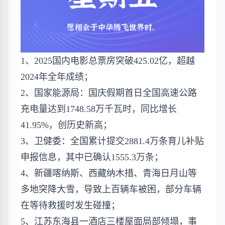
1、2025国内电影总票房突破425.02亿，超越
2024年全年成绩；
2、国家能源局：国庆假期首日全国高速公路
充电量达到1748.58万千瓦时，同比增长
41.95%，创历史新高；
3、卫健委：全国累计提交2881.4万条育儿补贴
申报信息，其中已确认1555.3万条；
4、新疆喀纳斯、西藏纳木措、青海日月山等
多地突降大雪，导致上百辆车被困，部分车辆
在等待救援时发生碰撞；
5、江苏东海县一酒店三楼屋面局部倾塌，事