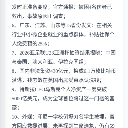
发时正准备宴席，官方通报：被困4名伤者已
救出，事故原因正调查；
6、广东、江苏、山东等15省份发文：在相关
行业中小微企业就业的重点群体，补贴社保个
人缴费额的25%；
7、2026亚足联U23亚洲杯抽签结果揭晓：中国
与泰国、澳大利亚、伊拉克同组；
8、国内非法集资430亿元，换成6.1万枚比特币
潜逃，钱志敏在英国出庭受审承认洗钱；
9、特斯拉CEO马斯克个人净资产一度突破
5000亿美元，成为全球首位跨过这一门槛的富
豪；
10、外媒：印尼一学校倒塌91名学生被埋，官
方回应救援进展：未再探到生命迹象，仍有59