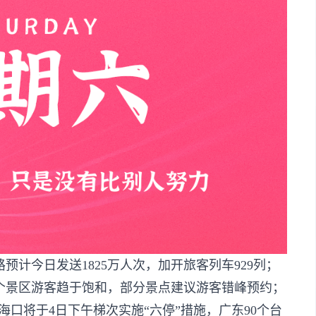
预计今日发送1825万人次，加开旅客列车929列；
个景区游客趋于饱和，部分景点建议游客错峰预约；
海口将于4日下午梯次实施“六停”措施，广东90个台