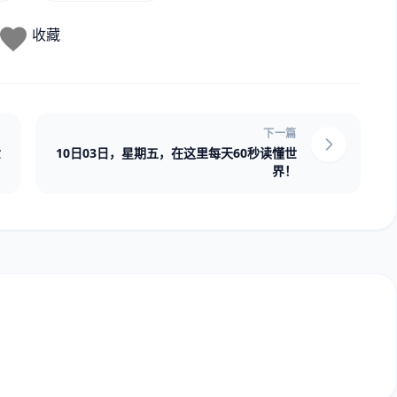
收藏
下一篇
世
10日03日，星期五，在这里每天60秒读懂世
界！