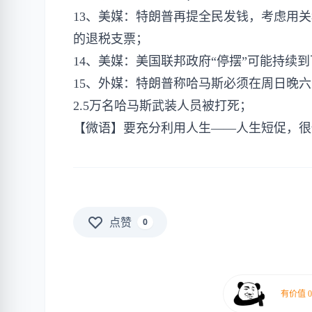
13、美媒：特朗普再提全民发钱，考虑用关税
的退税支票；
14、美媒：美国联邦政府“停摆”可能持续
15、外媒：特朗普称哈马斯必须在周日晚
2.5万名哈马斯武装人员被打死；
【微语】要充分利用人生——人生短促，很
点赞
0