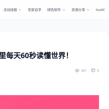
活动线报
宅家自学
绿色软件
资源分享
tuoAI
这里每天60秒读懂世界！
481
0