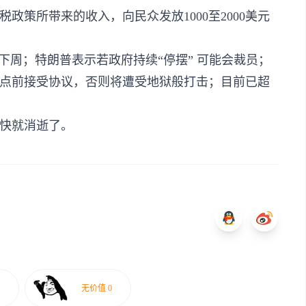
政策所带来的收入，向民众发放1000至2000美元
到下周；特朗普表示若政府持续“停摆” 可能会裁员；
六点前接受协议，否则将遭受地狱般打击；目前已超
快就消逝了。