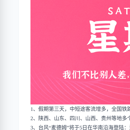
1、假期第三天，中短途客流增多，全国铁路
2、陕西、山东、四川、山西、贵州等地多
3、台风“麦德姆”将于5日在华南沿海登陆：