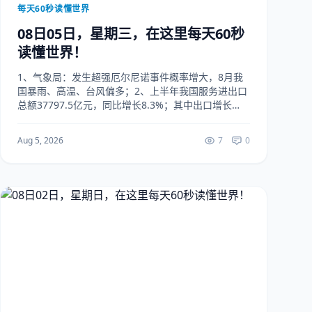
每天60秒读懂世界
08日05日，星期三，在这里每天60秒
读懂世界！
1、气象局：发生超强厄尔尼诺事件概率增大，8月我
国暴雨、高温、台风偏多；2、上半年我国服务进出口
总额37797.5亿元，同比增长8.3%；其中出口增长
17.6%，进口增长2.9%；3、7月楼市淡季不淡：多城
成交同比保持增长，上海豪宅项目开盘...
Aug 5, 2026
7
0