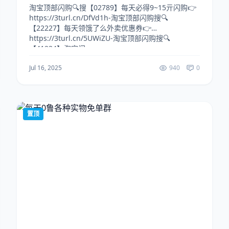
淘宝顶部闪购🔍搜【02789】每天必得9~15亓闪购👉
https://3turl.cn/DfVd1h-淘宝顶部闪购搜🔍
【22227】每天领饿了么外卖优惠券👉
https://3turl.cn/5UWiZU-淘宝顶部闪购搜🔍
【41234】淘宝闪...
Jul 16, 2025
940
0
置顶