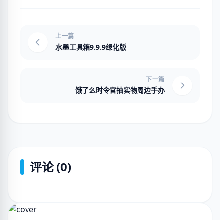
上一篇
水墨工具箱9.9.9绿化版
下一篇
饿了么时令官抽实物周边手办
评论 (0)