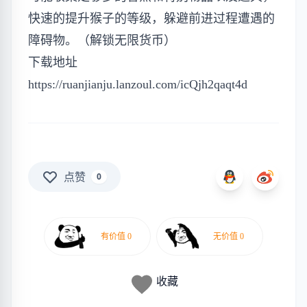
快速的提升猴子的等级，躲避前进过程遭遇的
障碍物。（解锁无限货币）
下载地址
https://ruanjianju.lanzoul.com/icQjh2qaqt4d
点赞
0
收藏