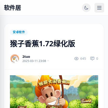
软件居
安卓软件
猴子香蕉1.72绿化版
2tuo
645
0
2025-03-11 23:08
·