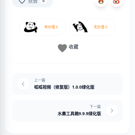
点赞
0
收藏
上一篇
呱呱视频（修复版）1.0.0绿化版
下一篇
水墨工具箱9.9.9绿化版