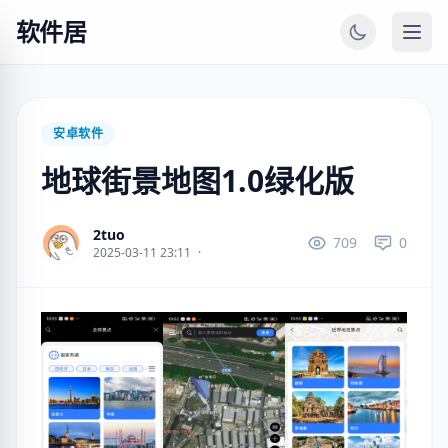
软件居
安卓软件
地球街景地图1.0绿化版
2tuo
709
0
2025-03-11 23:11
·