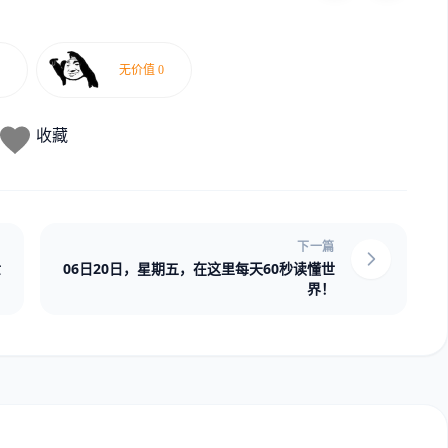
收藏
下一篇
世
06日20日，星期五，在这里每天60秒读懂世
界！