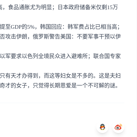
高，食品通胀尤为明显；日本政府储备米仅剩15万
提至GDP的5%​​，韩国回应：韩军费占比已相当高；
是否攻击伊朗，俄罗斯警告美国：不要军事干预以伊
报复，以军要求以色列全境民众进入避难所；联合国专家
只有天才办得到，而这等妇女是不多的。这是夫妇
奇才的女子，只觉得长期恩爱是一个不可解的谜。