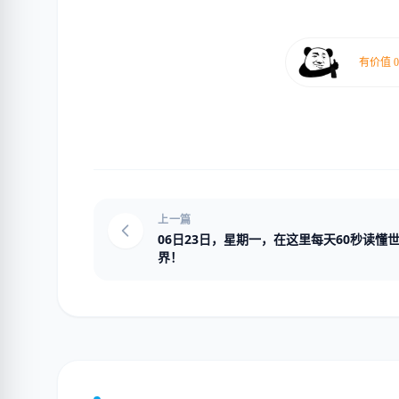
上一篇
06日23日，星期一，在这里每天60秒读懂
界！