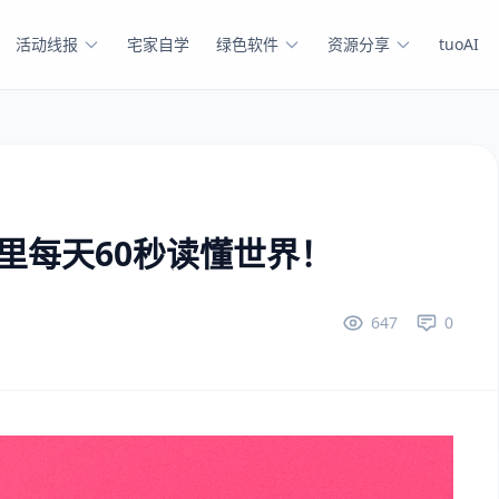
活动线报
宅家自学
绿色软件
资源分享
tuoAI
这里每天60秒读懂世界！
647
0