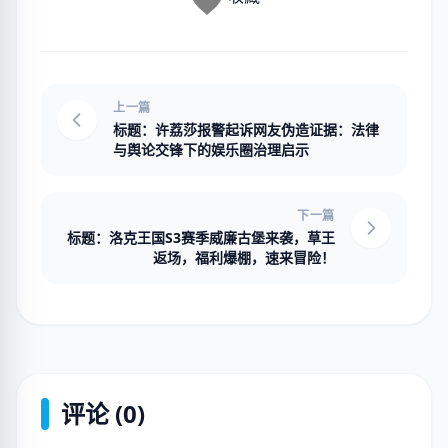
上一篇
标题：许荔莎报警起诉网友伪造证据：法律
与舆论交锋下的娱乐圈治理启示
下一篇
标题：洛克王国S3赛季威廉古堡来袭，草王
返场，福利爆棚，速来冒险！
评论 (0)