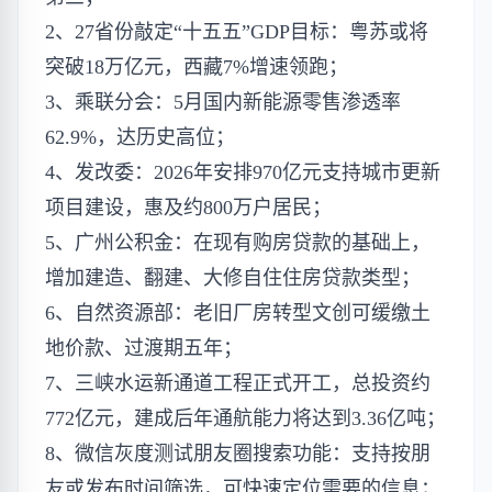
2、27省份敲定“十五五”GDP目标：粤苏或将
突破18万亿元，西藏7%增速领跑；
3、乘联分会：5月国内新能源零售渗透率
62.9%，达历史高位；
4、发改委：2026年安排970亿元支持城市更新
项目建设，惠及约800万户居民；
5、广州公积金：在现有购房贷款的基础上，
增加建造、翻建、大修自住住房贷款类型；
6、自然资源部：老旧厂房转型文创可缓缴土
地价款、过渡期五年；
7、三峡水运新通道工程正式开工，总投资约
772亿元，建成后年通航能力将达到3.36亿吨；
8、微信灰度测试朋友圈搜索功能：支持按朋
友或发布时间筛选，可快速定位需要的信息；