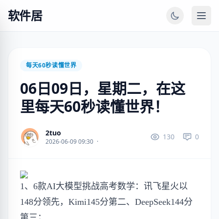
软件居
每天60秒读懂世界
06日09日，星期二，在这
里每天60秒读懂世界！
2tuo
130
0
2026-06-09 09:30
·
1、6款AI大模型挑战高考数学：讯飞星火以
148分领先，Kimi145分第二、DeepSeek144分
第三；