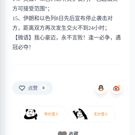
方可接受范围”；
15、伊朗和以色列8日先后宣布停止袭击对
方，距离双方再次发生交火不到24小时；
【微语】我心豪迈，永不言败！逢一必争，遇
冠必夺！
点赞
0
收藏